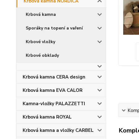
Krbová kamna NORDICA
Krbová kamna
Sporáky na topení a vaření
Krbové vložky
Krbové obklady
Krbová kamna CERA design
Krbová kamna EVA CALOR
Kamna-vložky PALAZZETTI
Kompl
Krbová kamna ROYAL
Komple
Krbová kamna a vložky CARBEL