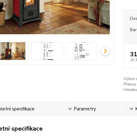
Dos
Bar
31
26 
Výkon 
Přenos 
Hmotno
etní specifikace
Parametry
tní specifikace