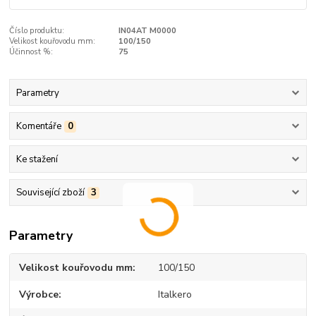
Číslo produktu:
IN04AT M0000
Velikost kouřovodu mm:
100/150
Účinnost %:
75
Parametry
Komentáře
0
Ke stažení
Související zboží
3
Parametry
Velikost kouřovodu mm
100/150
Výrobce
Italkero