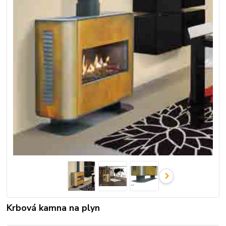
Krbová kamna na plyn