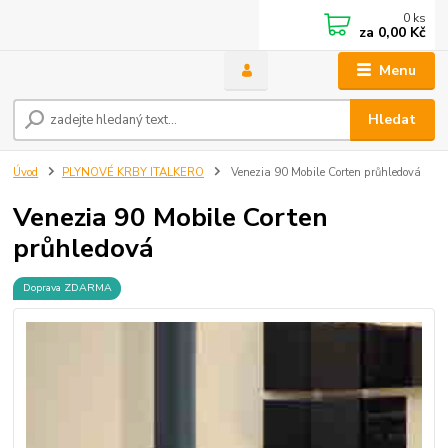
0
ks
za
0,00 Kč
Menu
Hledat
Úvod
PLYNOVÉ KRBY ITALKERO
Venezia 90 Mobile Corten průhledová
Venezia 90 Mobile Corten
průhledová
Doprava ZDARMA