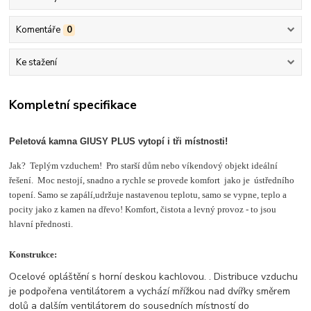
Komentáře
0
Ke stažení
Kompletní specifikace
Peletová kamna GIUSY PLUS vytopí i tři místnosti!
Jak? Teplým vzduchem! Pro starší dům nebo víkendový objekt ideální
řešení. Moc nestojí, snadno a rychle se provede komfort jako je ústředního
topení. Samo se zapálí,udržuje nastavenou teplotu, samo se vypne, teplo a
pocity jako z kamen na dřevo! Komfort, čistota a levný provoz - to jsou
hlavní přednosti.
Konstrukce:
Ocelové opláštění s horní deskou kachlovou. . Distribuce vzduchu
je podpořena ventilátorem a vychází mřížkou nad dvířky směrem
dolů a dalším ventilátorem do sousedních místností do