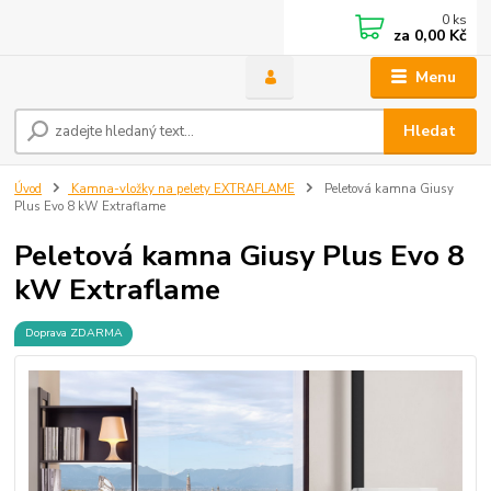
0
ks
za
0,00 Kč
Menu
Hledat
Úvod
Kamna-vložky na pelety EXTRAFLAME
Peletová kamna Giusy
Plus Evo 8 kW Extraflame
Peletová kamna Giusy Plus Evo 8
kW Extraflame
Doprava ZDARMA