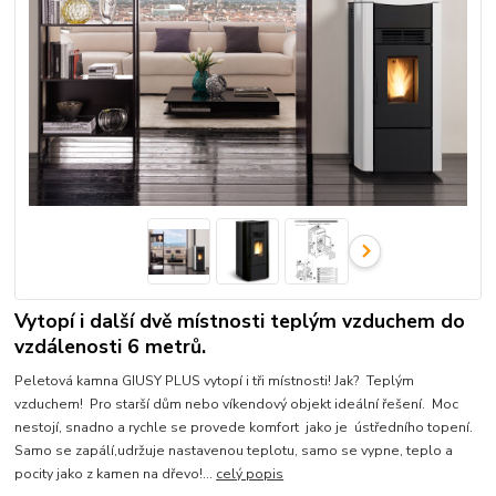
Vytopí i další dvě místnosti teplým vzduchem do
vzdálenosti 6 metrů.
Peletová kamna GIUSY PLUS vytopí i tři místnosti! Jak? Teplým
vzduchem! Pro starší dům nebo víkendový objekt ideální řešení. Moc
nestojí, snadno a rychle se provede komfort jako je ústředního topení.
Samo se zapálí,udržuje nastavenou teplotu, samo se vypne, teplo a
pocity jako z kamen na dřevo!...
celý popis