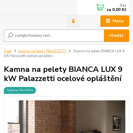
0
ks
za
0,00 Kč
Menu
Hledat
Úvod
Kamna na pelety PALAZZETTI
Kamna na pelety BIANCA LUX 9
kW Palazzetti ocelové opláštění
Kamna na pelety BIANCA LUX 9
kW Palazzetti ocelové opláštění
Doprava ZDARMA