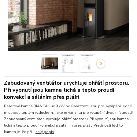
Zabudovaný ventilátor urychluje ohřátí prostoru.
Při vypnutí jsou kamna tichá a teplo proudí
konvekcí a sáláním přes plášt
Peletová kamna BIANCA Lux 9 kW od Palazzetti jsou pro vytápění jedné
místnosti teplým vzduchem. Také je varianta pro vytápění dvou místností!
Zabudovaný ventilátor urychluje ohřátí prostoru. Při vypnutí jsou kamna
tichá a teplo proudí konvekcí a sáláním přes plášt. Předností těchto
kamen je, že při...
celý popis