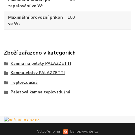
zapalování ve W
Maximální provozní příkon
100
ve W
Zboží zařazeno v kategoriích
Kamna na pelety PALAZZETTI
Kamna-vložky PALAZZETTI
Teplovzdušná
Peletová kamna teplovzdušná
Vytvořeno na
Eshop-rychle.cz