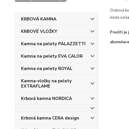
Ocelová ko
místa od k
KRBOVÁ KAMNA
KRBOVÉ VLOŽKY
Použití je
akumulace
Kamna na pelety PALAZZETTI
Kamna na pelety EVA CALOR
Kamna na pelety ROYAL
Kamna-vložky na pelety
EXTRAFLAME
Krbová kamna NORDICA
Krbová kamna CERA design