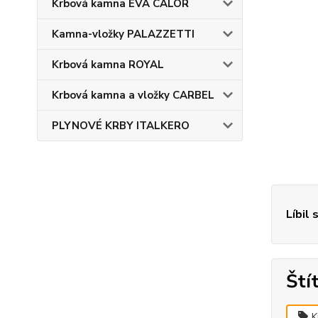
Krbová kamna EVA CALOR
Kamna-vložky PALAZZETTI
Krbová kamna ROYAL
Krbová kamna a vložky CARBEL
PLYNOVÉ KRBY ITALKERO
Líbil 
Ští
K