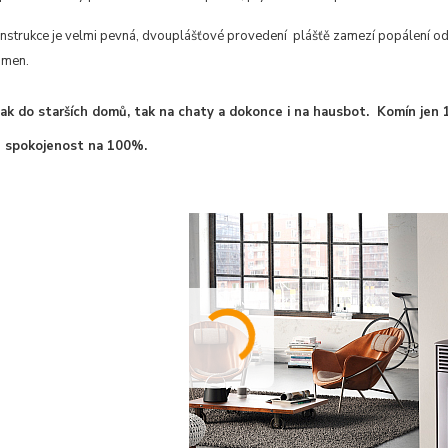
nstrukce je velmi pevná, dvouplášťové provedení plášťě zamezí popálení od 
amen.
 jak do starších domů, tak na chaty a dokonce i na hausbot. Komín jen
 spokojenost na 100%.