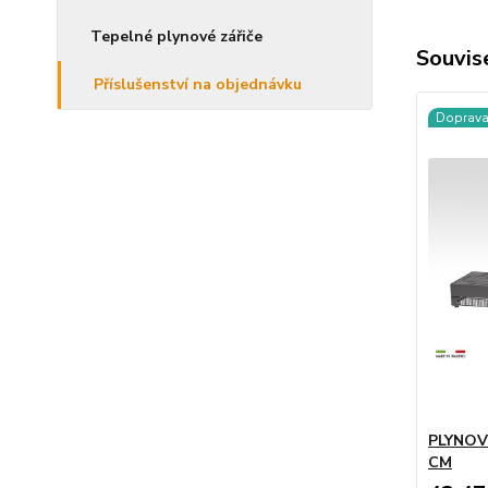
Tepelné plynové zářiče
Souvise
Příslušenství na objednávku
Doprav
PLYNOV
CM