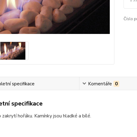
Číslo p
etní specifikace
Komentáře
0
tní specifikace
o zakrytí hořáku. Kamínky jsou hladké a bílé.