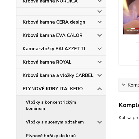
Krbová kamna NORDICA
Krbová kamna CERA design
Krbová kamna EVA CALOR
Kamna-vložky PALAZZETTI
Krbová kamna ROYAL
Krbová kamna a vložky CARBEL
Kompl
PLYNOVÉ KRBY ITALKERO
Vložky s koncentrickým
Komple
komínem
Kulisa pr
Vložky s nuceným odtahem
Plynové hořáky do krbů