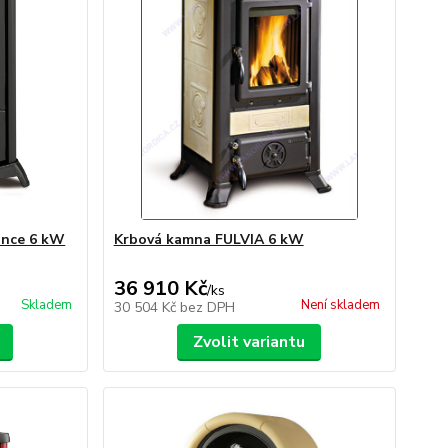
ance 6 kW
Krbová kamna FULVIA 6 kW
36 910 Kč
/
ks
Skladem
Není skladem
30 504 Kč
bez DPH
Zvolit variantu