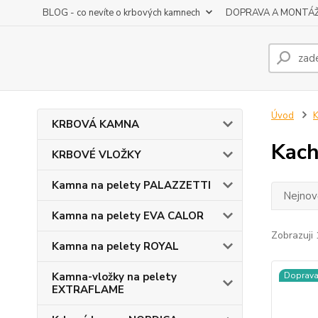
BLOG - co nevíte o krbových kamnech
DOPRAVA A MONTÁ
Úvod
KRBOVÁ KAMNA
Kach
KRBOVÉ VLOŽKY
Kamna na pelety PALAZZETTI
Nejnově
Kamna na pelety EVA CALOR
Zobrazuji 
Kamna na pelety ROYAL
Kamna-vložky na pelety
Doprav
EXTRAFLAME