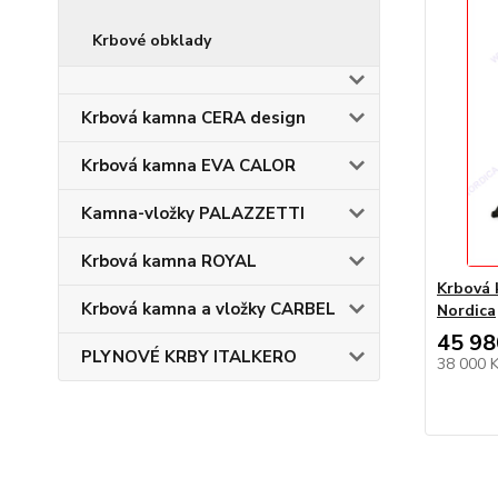
Krbové obklady
Krbová kamna CERA design
Krbová kamna EVA CALOR
Kamna-vložky PALAZZETTI
Krbová kamna ROYAL
Krbová 
Krbová kamna a vložky CARBEL
Nordica
45 98
PLYNOVÉ KRBY ITALKERO
38 000 