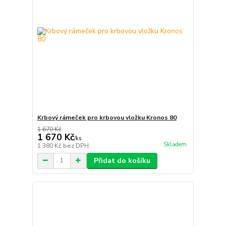
Krbový rámeček pro krbovou vložku Kronos 80
1 670 Kč
1 670 Kč
/
ks
Skladem
1 380 Kč
bez DPH
Přidat do košíku