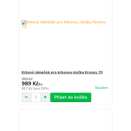
Krbový rámeček pro krbovou vložku Kronos 70
989 Kč
989 Kč
/
ks
Skladem
817 Kč
bez DPH
Přidat do košíku