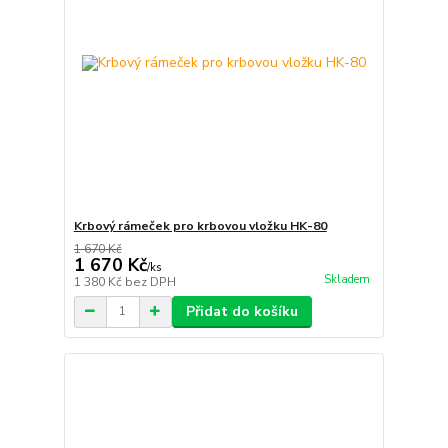
Krbový rámeček pro krbovou vložku HK-80
1 670 Kč
1 670 Kč
/
ks
Skladem
1 380 Kč
bez DPH
Přidat do košíku