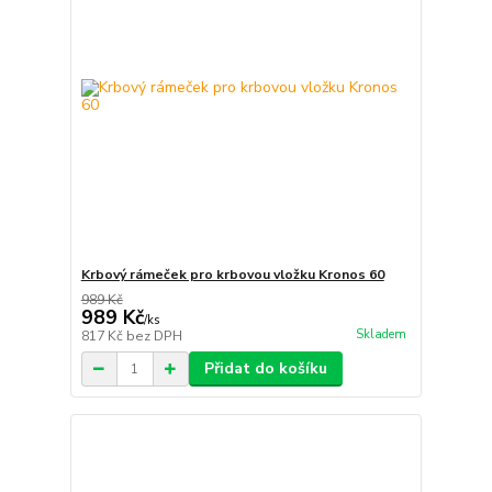
Krbový rámeček pro krbovou vložku Kronos 60
989 Kč
989 Kč
/
ks
Skladem
817 Kč
bez DPH
Přidat do košíku