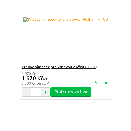
Krbový rámeček pro krbovou vložku HK- 80
1 670 Kč
1 670 Kč
/
ks
Skladem
1 380 Kč
bez DPH
Přidat do košíku