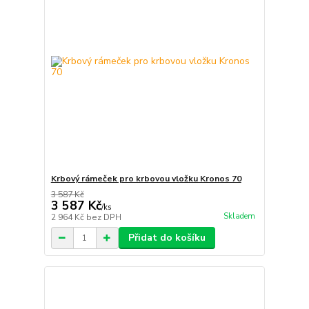
Krbový rámeček pro krbovou vložku Kronos 70
3 587 Kč
3 587 Kč
/
ks
Skladem
2 964 Kč
bez DPH
Přidat do košíku