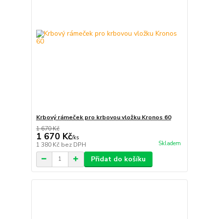
Krbový rámeček pro krbovou vložku Kronos 60
1 670 Kč
1 670 Kč
/
ks
Skladem
1 380 Kč
bez DPH
Přidat do košíku