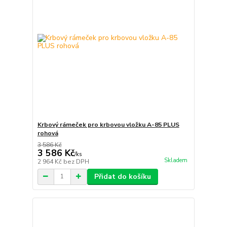
Krbový rámeček pro krbovou vložku A-85 PLUS
rohová
3 586 Kč
3 586 Kč
/
ks
Skladem
2 964 Kč
bez DPH
Přidat do košíku