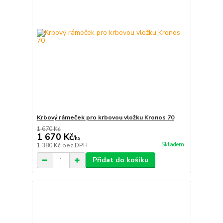
Krbový rámeček pro krbovou vložku Kronos 70
1 670 Kč
1 670 Kč
/
ks
Skladem
1 380 Kč
bez DPH
Přidat do košíku