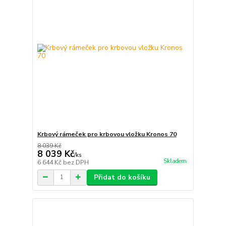
Krbový rámeček pro krbovou vložku Kronos 70
8 039 Kč
8 039 Kč
/
ks
Skladem
6 644 Kč
bez DPH
Přidat do košíku