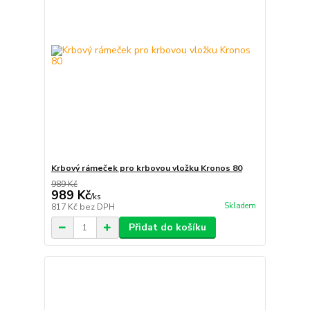
Krbový rámeček pro krbovou vložku Kronos 80
989 Kč
989 Kč
/
ks
Skladem
817 Kč
bez DPH
Přidat do košíku