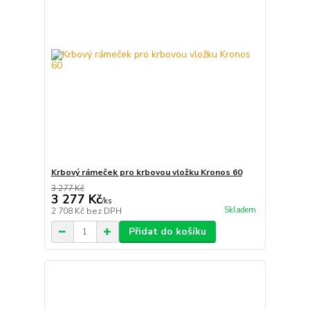
Krbový rámeček pro krbovou vložku Kronos 60
3 277 Kč
3 277 Kč
/
ks
Skladem
2 708 Kč
bez DPH
Přidat do košíku