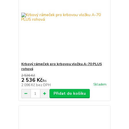
Krbový rámeček pro krbovou vložku A-70 PLUS
rohová
2 536 Kč
2 536 Kč
/
ks
Skladem
2 096 Kč
bez DPH
Přidat do košíku