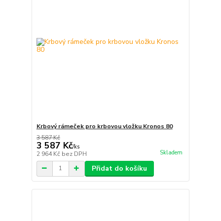
Krbový rámeček pro krbovou vložku Kronos 80
3 587 Kč
3 587 Kč
/
ks
Skladem
2 964 Kč
bez DPH
Přidat do košíku