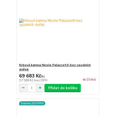
Krbová kamna Nicole Palazzetti bez spodních
dvířek
69 683 Kč
/
ks
do 10 dnů
57 589 Kč
bez DPH
Přidat do košíku
Doprava ZDARMA