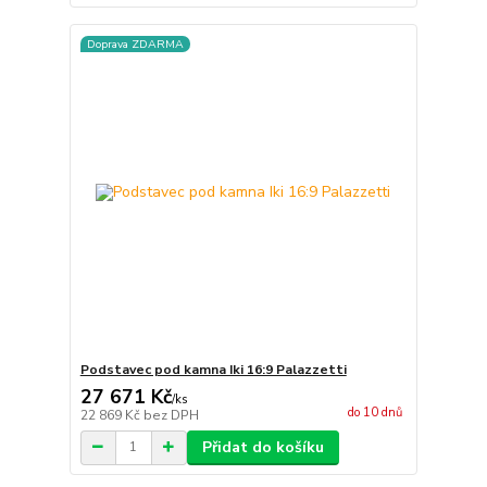
Doprava ZDARMA
Podstavec pod kamna Iki 16:9 Palazzetti
27 671 Kč
/
ks
do 10 dnů
22 869 Kč
bez DPH
Přidat do košíku