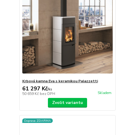
Krbová kamna Eva s keramikou Palazzetti
61 297 Kč
/
ks
Skladem
50 659 Kč
bez DPH
Zvolit variantu
Doprava ZDARMA