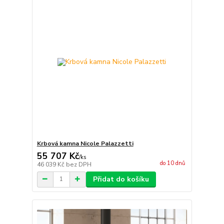
Krbová kamna Nicole Palazzetti
55 707 Kč
/
ks
do 10 dnů
46 039 Kč
bez DPH
Přidat do košíku