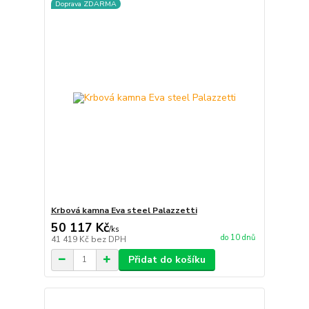
Doprava ZDARMA
Krbová kamna Eva steel Palazzetti
50 117 Kč
/
ks
do 10 dnů
41 419 Kč
bez DPH
Přidat do košíku