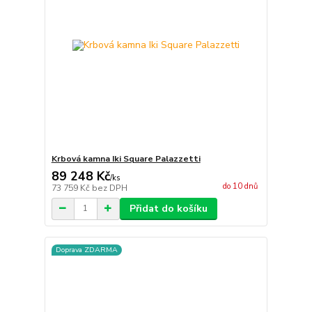
Krbová kamna Iki Square Palazzetti
89 248 Kč
/
ks
do 10 dnů
73 759 Kč
bez DPH
Přidat do košíku
Doprava ZDARMA