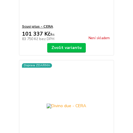
Scusi plus - CERA
101 337 Kč
/
ks
Není skladem
83 750 Kč
bez DPH
Zvolit variantu
Doprava ZDARMA