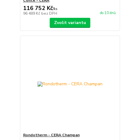
Conte - CERA
116 752 Kč
/
ks
do 10 dnů
96 489 Kč
bez DPH
Zvolit variantu
Rondotherm - CERA Champan