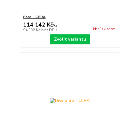
Faro - CERA
114 142 Kč
/
ks
Není skladem
94 332 Kč
bez DPH
Zvolit variantu