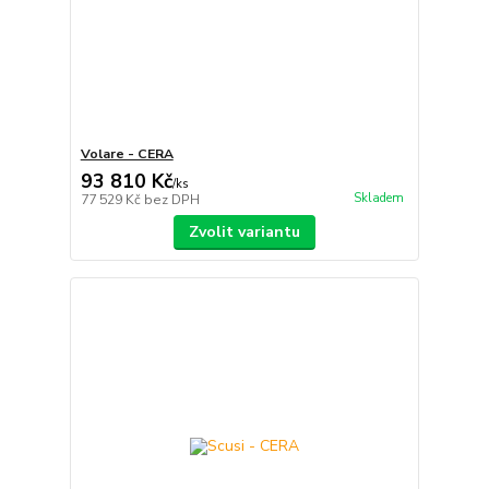
Volare - CERA
93 810 Kč
/
ks
Skladem
77 529 Kč
bez DPH
Zvolit variantu