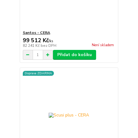
Santos - CERA
99 512 Kč
/
ks
Není skladem
82 241 Kč
bez DPH
Přidat do košíku
Doprava ZDARMA