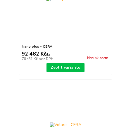
Nano plus - CERA
92 482 Kč
/
ks
Není skladem
76 431 Kč
bez DPH
Zvolit variantu