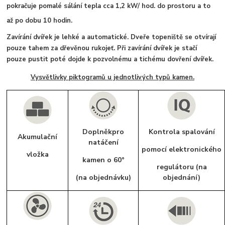
pokračuje pomalé sálání tepla cca 1,2 kW/ hod. do prostoru a to
až po dobu 10 hodin.
Zavírání dvířek je lehké a automatické. Dveře topeniště se otvírají
pouze tahem za dřevěnou rukojeť. Při zavírání dvířek je stačí
pouze pustit poté dojde k pozvolnému a tichému dovření dvířek.
Vysvětlivky piktogramů u jednotlivých typů kamen.
Doplněkpro
Kontrola spalování
Akumulační
natáčení
pomocí elektronického
vložka
kamen o 60°
regulátoru (na
(na objednávku)
objednání)