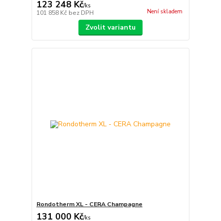
123 248 Kč
/
ks
Není skladem
101 858 Kč
bez DPH
Zvolit variantu
Rondotherm XL - CERA Champagne
131 000 Kč
/
ks