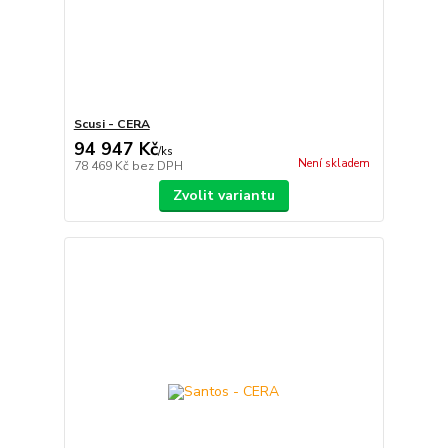
Scusi - CERA
94 947 Kč
/
ks
Není skladem
78 469 Kč
bez DPH
Zvolit variantu