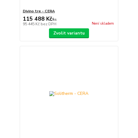
Divino tre - CERA
115 488 Kč
/
ks
Není skladem
95 445 Kč
bez DPH
Zvolit variantu