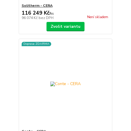
Solitherm - CERA
116 249 Kč
/
ks
Není skladem
96 074 Kč
bez DPH
Zvolit variantu
Doprava ZDARMA