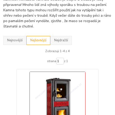
připravena! Mnoho lidí zná výhody sporáku s troubou na pečení.
Kamna tohoto typu mohou rozšířit použití jak na vytápění tak i
ohřev nebo pečení v troubě. Když večer dáte do trouby péci a ráno
po pamalém pečení vyndáte, zjistíte , že maso se rozpadá je
šťavnaté a chutné.
Nejnovější
Nejlevnější
Nejdražší
Zobrazuji 1-4 z 4
strana
z 1