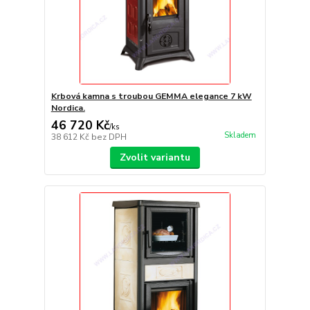
Krbová kamna s troubou GEMMA elegance 7 kW
Nordica.
46 720 Kč
/
ks
Skladem
38 612 Kč
bez DPH
Zvolit variantu