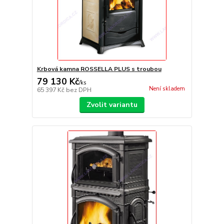
Krbová kamna ROSSELLA PLUS s troubou
79 130 Kč
/
ks
Není skladem
65 397 Kč
bez DPH
Zvolit variantu