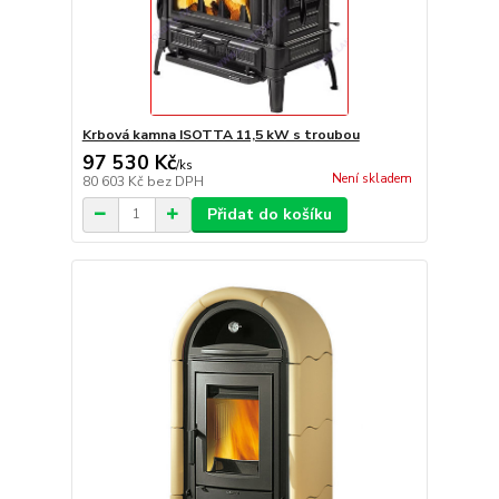
Krbová kamna ISOTTA 11,5 kW s troubou
97 530 Kč
/
ks
Není skladem
80 603 Kč
bez DPH
Přidat do košíku