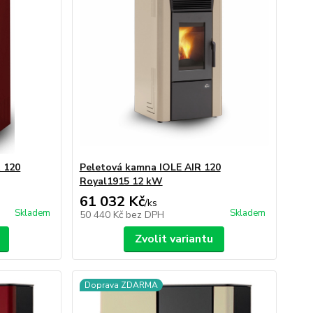
 120
Peletová kamna IOLE AIR 120
Royal1915 12 kW
61 032 Kč
/
ks
Skladem
Skladem
50 440 Kč
bez DPH
Zvolit variantu
Doprava ZDARMA