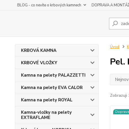
BLOG - co nevíte o krbových kamnech
DOPRAVA A MONTÁ
Úvod
KRBOVÁ KAMNA
Pel.
KRBOVÉ VLOŽKY
Kamna na pelety PALAZZETTI
Nejnově
Kamna na pelety EVA CALOR
Zobrazuji 
Kamna na pelety ROYAL
Kamna-vložky na pelety
Doprav
EXTRAFLAME