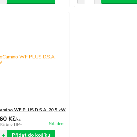
amino WF PLUS D.S.A. 20,5 kW
60 Kč
/
ks
Skladem
 Kč
bez DPH
Přidat do košíku