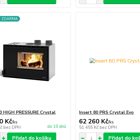
a ZDARMA
80 HIGH PRESSURE Crystal
Insert 80 PRS Crystal Evo
0 Kč
62 260 Kč
/
ks
/
ks
do 10 dnů
Kč
bez DPH
51 455 Kč
bez DPH
Přidat do košíku
Přidat do ko