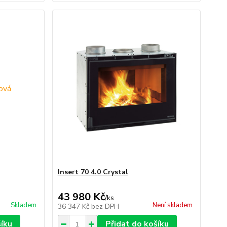
Insert 70 4.0 Crystal
43 980 Kč
/
ks
Skladem
Není skladem
36 347 Kč
bez DPH
šíku
Přidat do košíku