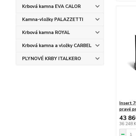
Krbová kamna EVA CALOR
Kamna-vložky PALAZZETTI
Krbová kamna ROYAL
Krbová kamna a vložky CARBEL
PLYNOVÉ KRBY ITALKERO
Insert 7
pravé p
43 86
36 248 