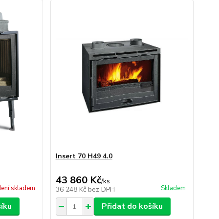
Insert 70 H49 4.0
43 860 Kč
/
ks
ení skladem
Skladem
36 248 Kč
bez DPH
šíku
Přidat do košíku