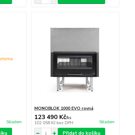
MONOBLOK 1000 EVO rovná
123 490 Kč
/
ks
Skladem
Skladem
102 058 Kč
bez DPH
šíku
Přidat do košíku