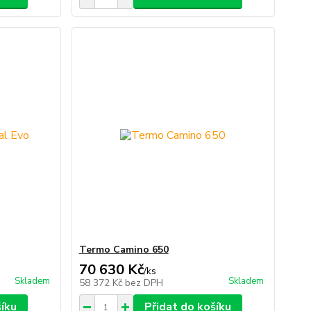
Termo Camino 650
70 630 Kč
/
ks
Skladem
Skladem
58 372 Kč
bez DPH
šíku
Přidat do košíku