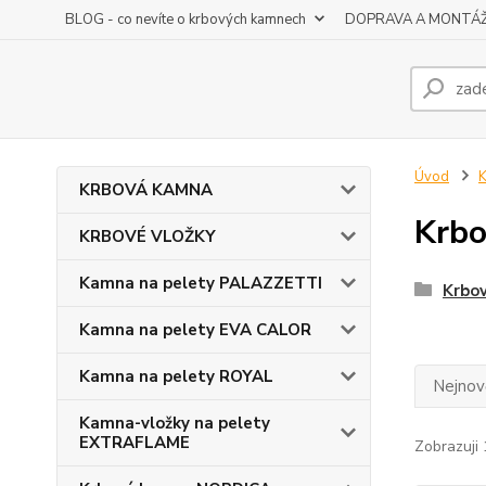
BLOG - co nevíte o krbových kamnech
DOPRAVA A MONTÁ
Úvod
KRBOVÁ KAMNA
Krbo
KRBOVÉ VLOŽKY
Kamna na pelety PALAZZETTI
Krbo
Kamna na pelety EVA CALOR
Kamna na pelety ROYAL
Nejnově
Kamna-vložky na pelety
EXTRAFLAME
Zobrazuji 