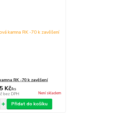
kamna RK -70 k zavěšení
5 Kč
/
ks
Není skladem
Kč
bez DPH
Přidat do košíku