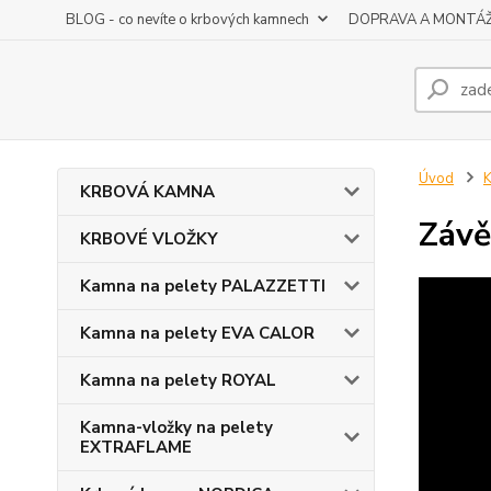
BLOG - co nevíte o krbových kamnech
DOPRAVA A MONTÁ
Úvod
K
KRBOVÁ KAMNA
Závě
KRBOVÉ VLOŽKY
Kamna na pelety PALAZZETTI
Kamna na pelety EVA CALOR
Kamna na pelety ROYAL
Kamna-vložky na pelety
EXTRAFLAME