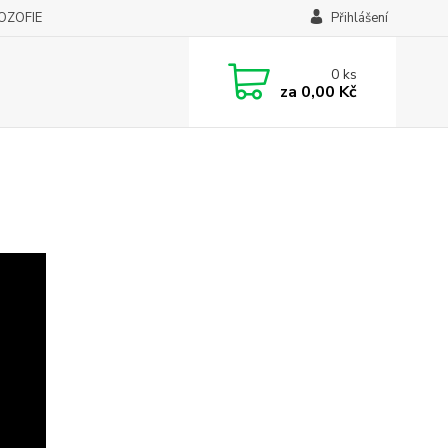
LOZOFIE
Přihlášení
0
ks
za
0,00 Kč