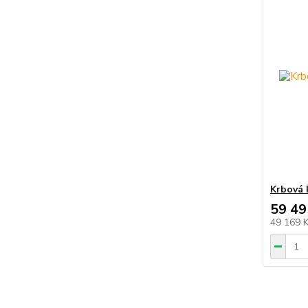
Krbová 
59 49
49 169 