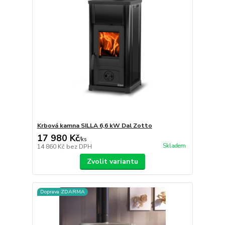
Krbová kamna SILLA 6,6 kW Dal Zotto
17 980 Kč
/
ks
Skladem
14 860 Kč
bez DPH
Zvolit variantu
Doprava ZDARMA