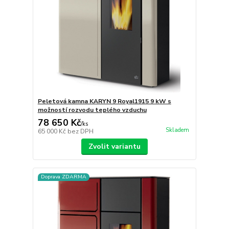
Peletová kamna KARYN 9 Royal1915 9 kW s
možností rozvodu teplého vzduchu
78 650 Kč
/
ks
Skladem
65 000 Kč
bez DPH
Zvolit variantu
Doprava ZDARMA