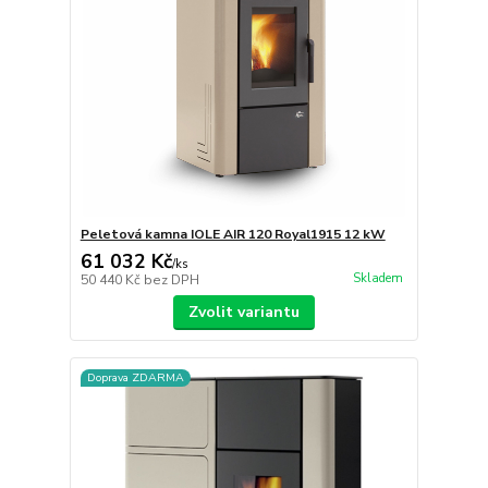
Peletová kamna IOLE AIR 120 Royal1915 12 kW
61 032 Kč
/
ks
Skladem
50 440 Kč
bez DPH
Zvolit variantu
Doprava ZDARMA