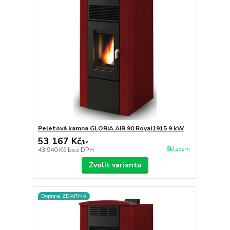
Peletová kamna GLORIA AIR 90 Royal1915 9 kW
53 167 Kč
/
ks
Skladem
43 940 Kč
bez DPH
Zvolit variantu
Doprava ZDARMA