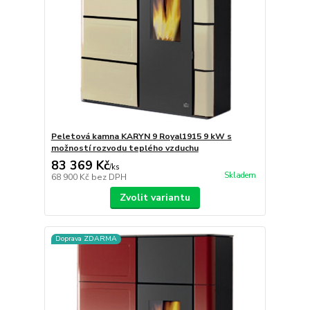
Peletová kamna KARYN 9 Royal1915 9 kW s
možností rozvodu teplého vzduchu
83 369 Kč
/
ks
Skladem
68 900 Kč
bez DPH
Zvolit variantu
Doprava ZDARMA