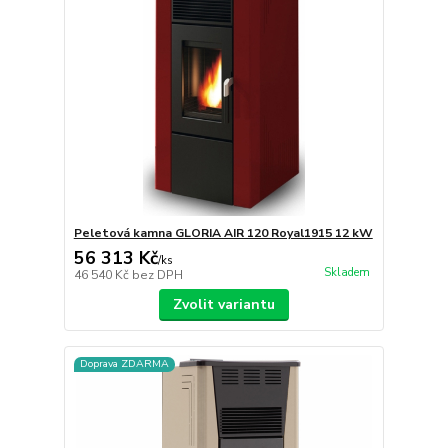
Peletová kamna GLORIA AIR 120 Royal1915 12 kW
56 313 Kč
/
ks
Skladem
46 540 Kč
bez DPH
Zvolit variantu
Doprava ZDARMA