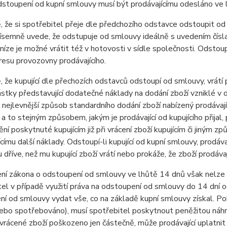
dstoupení od kupní smlouvy musí být prodávajícímu odesláno ve 
, že si spotřebitel přeje dle předchozího odstavce odstoupit od
ísemně uvede, že odstupuje od smlouvy ideálně s uvedením čísla 
níze je možné vrátit též v hotovosti v sídle společnosti. Odsto
dresu provozovny prodávajícího.
, že kupující dle přechozích odstavců odstoupí od smlouvy, vrátí p
stky představující dodatečné náklady na dodání zboží vzniklé v 
ež nejlevnější způsob standardního dodání zboží nabízený prodáv
, a to stejným způsobem, jakým je prodávající od kupujícího přijal, 
nění poskytnuté kupujícím již při vrácení zboží kupujícím či jiným 
ícímu další náklady. Odstoupí-li kupující od kupní smlouvy, prodáva
u dříve, než mu kupující zboží vrátí nebo prokáže, že zboží prodáva
ní zákona o odstoupení od smlouvy ve lhůtě 14 dnů však nelze 
el v případě využití práva na odstoupení od smlouvy do 14 dní o
í od smlouvy vydat vše, co na základě kupní smlouvy získal. Pok
ebo spotřebováno), musí spotřebitel poskytnout peněžitou náhra
vrácené zboží poškozeno jen částečně, může prodávající uplatnit 