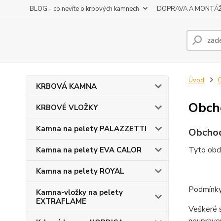
BLOG - co nevíte o krbových kamnech
DOPRAVA A MONTÁ
Úvod
KRBOVÁ KAMNA
Obch
KRBOVÉ VLOŽKY
Kamna na pelety PALAZZETTI
Obchod
Tyto obch
Kamna na pelety EVA CALOR
Kamna na pelety ROYAL
Podmínky 
Kamna-vložky na pelety
EXTRAFLAME
Veškeré s