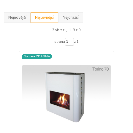
Nejnovější
Nejlevnější
Nejdražší
Zobrazuji 1-9 z 9
strana
z 1
Doprava ZDARMA