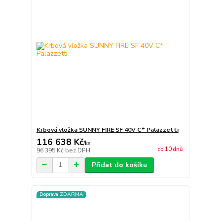
Krbová vložka SUNNY FIRE SF 40V C* Palazzetti
116 638 Kč
/
ks
do 10 dnů
96 395 Kč
bez DPH
Přidat do košíku
Doprava ZDARMA