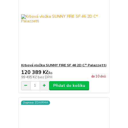
Krbová vložka SUNNY FIRE SF 46 2D C* Palazzetti
120 389 Kč
/
ks
do 10 dnů
99 495 Kč
bez DPH
Přidat do košíku
Doprava ZDARMA