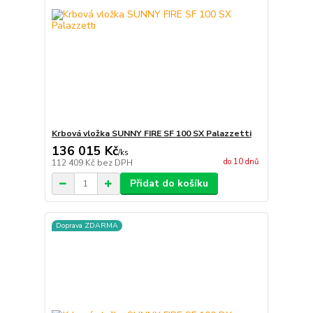
Krbová vložka SUNNY FIRE SF 100 SX Palazzetti
136 015 Kč
/
ks
do 10 dnů
112 409 Kč
bez DPH
Přidat do košíku
Doprava ZDARMA