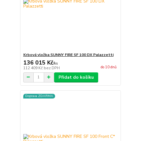
Krbová vložka SUNNY FIRE SF 100 DX Palazzetti
136 015 Kč
/
ks
do 10 dnů
112 409 Kč
bez DPH
Přidat do košíku
Doprava ZDARMA