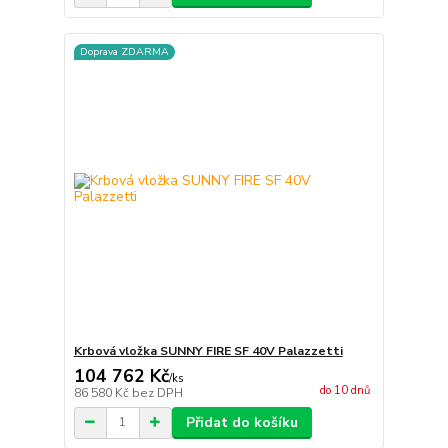
Doprava ZDARMA
Krbová vložka SUNNY FIRE SF 40V Palazzetti
104 762 Kč
/
ks
do 10 dnů
86 580 Kč
bez DPH
Přidat do košíku