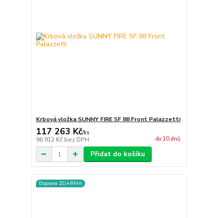
Krbová vložka SUNNY FIRE SF 88 Front Palazzetti
117 263 Kč
/
ks
do 10 dnů
96 912 Kč
bez DPH
Přidat do košíku
Doprava ZDARMA