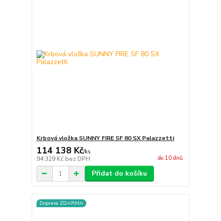
Krbová vložka SUNNY FIRE SF 80 SX Palazzetti
114 138 Kč
/
ks
do 10 dnů
94 329 Kč
bez DPH
Přidat do košíku
Doprava ZDARMA