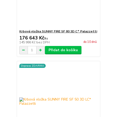
Krbová vložka SUNNY FIRE SF 80 3D C* Palazzetti
176 643 Kč
/
ks
do 10 dnů
145 986 Kč
bez DPH
Přidat do košíku
Doprava ZDARMA