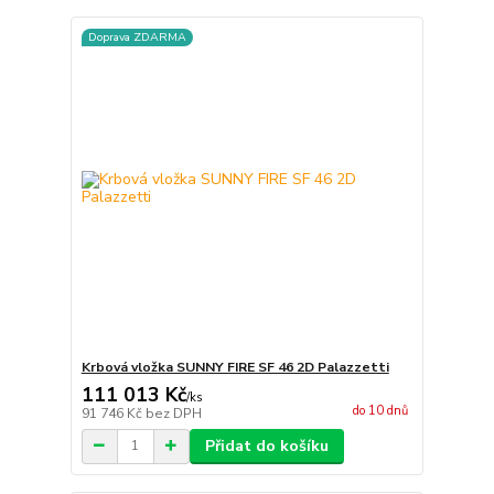
Doprava ZDARMA
Krbová vložka SUNNY FIRE SF 46 2D Palazzetti
111 013 Kč
/
ks
do 10 dnů
91 746 Kč
bez DPH
Přidat do košíku