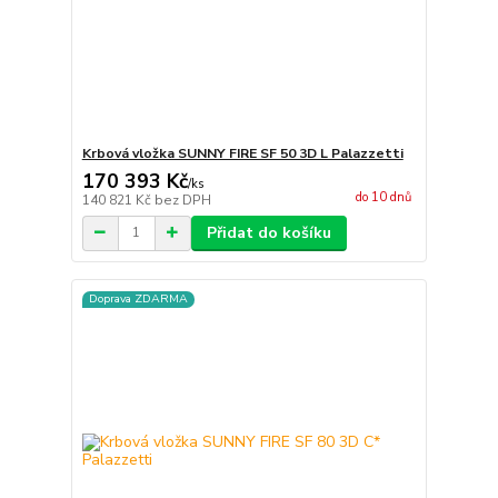
Krbová vložka SUNNY FIRE SF 50 3D L Palazzetti
170 393 Kč
/
ks
do 10 dnů
140 821 Kč
bez DPH
Přidat do košíku
Doprava ZDARMA