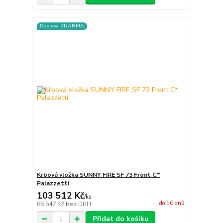
Doprava ZDARMA
Krbová vložka SUNNY FIRE SF 73 Front C*
Palazzetti
103 512 Kč
/
ks
do 10 dnů
85 547 Kč
bez DPH
Přidat do košíku