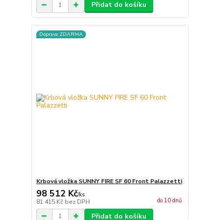
Přidat do košíku
Doprava ZDARMA
Krbová vložka SUNNY FIRE SF 60 Front Palazzetti
98 512 Kč
/
ks
do 10 dnů
81 415 Kč
bez DPH
Přidat do košíku