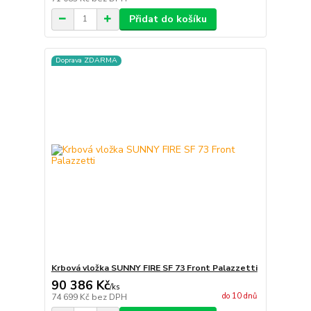
Přidat do košíku
Doprava ZDARMA
Krbová vložka SUNNY FIRE SF 73 Front Palazzetti
90 386 Kč
/
ks
do 10 dnů
74 699 Kč
bez DPH