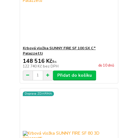
Krbová vložka SUNNY FIRE SF 100 SX C*
Palazzetti
148 516 Kč
/
ks
do 10 dnů
122 740 Kč
bez DPH
Přidat do košíku
Doprava ZDARMA