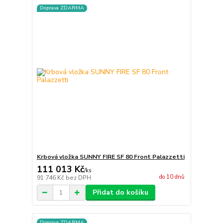
Doprava ZDARMA
Krbová vložka SUNNY FIRE SF 80 Front Palazzetti
111 013 Kč
/
ks
do 10 dnů
91 746 Kč
bez DPH
Přidat do košíku
Doprava ZDARMA