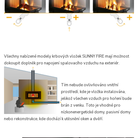
Všechny nabízené modely krbových vložek SUNNY FIRE mají možnost
dokoupit doplněk pro napojení spalovacího vzduc
hu na exteriér.
Tím nebude
ovlivňováno vnitřní
prostředí, kde je vložka instalová
na,
jelikož všechen vzduch pro hoření bude
brán z venku. Toto je vhodné pro
nízkonenergetické domy, pasivní domy
nebo
rekonstrukce, kde dochází k utěsnění oken a dvěří.