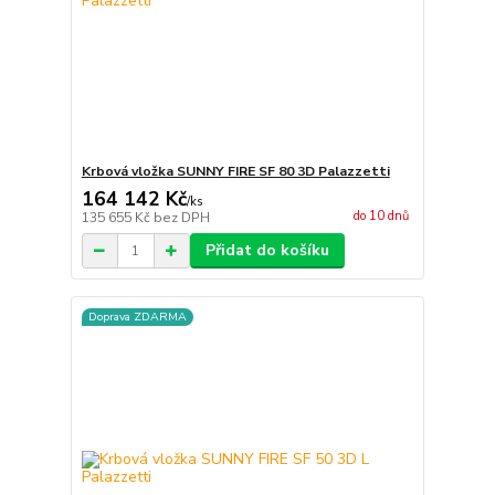
Krbová vložka SUNNY FIRE SF 80 3D Palazzetti
164 142 Kč
/
ks
do 10 dnů
135 655 Kč
bez DPH
Přidat do košíku
Doprava ZDARMA