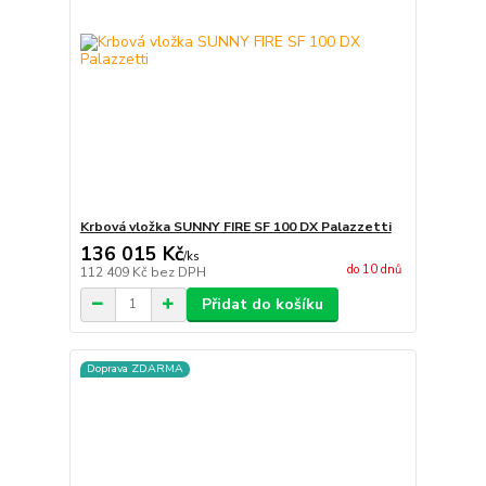
Krbová vložka SUNNY FIRE SF 100 DX Palazzetti
136 015 Kč
/
ks
do 10 dnů
112 409 Kč
bez DPH
Přidat do košíku
Doprava ZDARMA