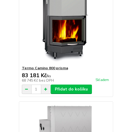
Termo Camino 800 prisma
83 181 Kč
/
ks
Skladem
68 745 Kč
bez DPH
Přidat do košíku