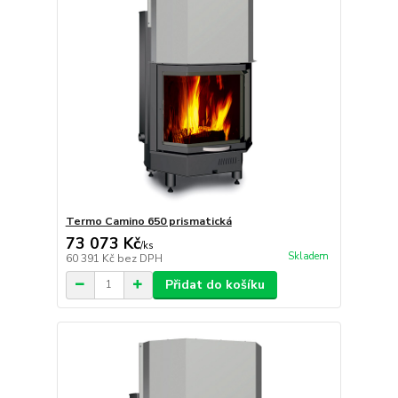
Termo Camino 650 prismatická
73 073 Kč
/
ks
Skladem
60 391 Kč
bez DPH
Přidat do košíku