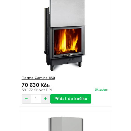
Termo Camino 650
70 630 Kč
/
ks
Skladem
58 372 Kč
bez DPH
Přidat do košíku