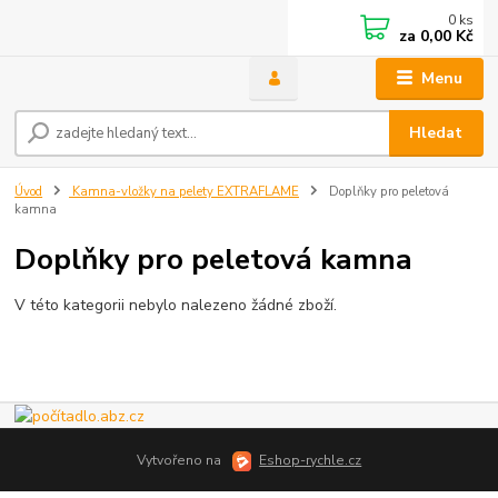
0
ks
za
0,00 Kč
Menu
Hledat
Úvod
Kamna-vložky na pelety EXTRAFLAME
Doplňky pro peletová
kamna
Doplňky pro peletová kamna
V této kategorii nebylo nalezeno žádné zboží.
Vytvořeno na
Eshop-rychle.cz