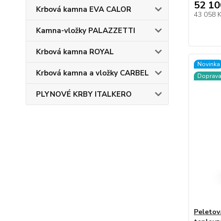
52 10
Krbová kamna EVA CALOR
43 058 
Kamna-vložky PALAZZETTI
Krbová kamna ROYAL
Novinka
Krbová kamna a vložky CARBEL
Doprav
PLYNOVÉ KRBY ITALKERO
Peletov