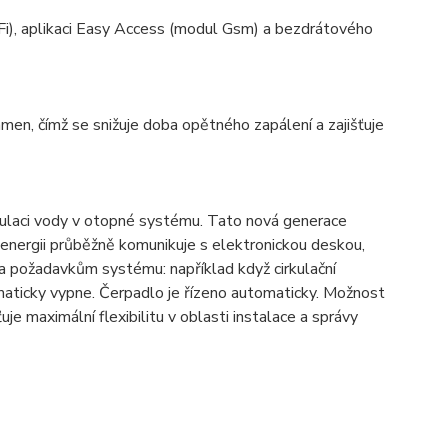
Fi), aplikaci Easy Access (modul Gsm) a bezdrátového
amen, čímž se snižuje doba opětného zapálení a zajišťuje
rkulaci vody v otopné systému. Tato nová generace
energii průběžně komunikuje s elektronickou deskou,
la požadavkům systému: například když cirkulační
maticky vypne. Čerpadlo je řízeno automaticky. Možnost
 maximální flexibilitu v oblasti instalace a správy