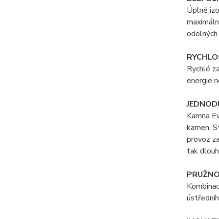
Úplně izo
maximální
odolných 
RYCHLO
Rychlé za
energie n
JEDNOD
Kamna Evo
kamen. St
provoz z
tak dlouh
PRUŽNO
Kombinace
ústředníh