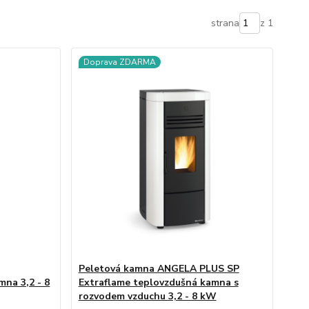
strana
z 1
Doprava ZDARMA
Peletová kamna ANGELA PLUS SP
mna 3,2 - 8
Extraflame teplovzdušná kamna s
rozvodem vzduchu 3,2 - 8 kW