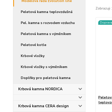
Modelová řada Evolution line
Zobrazuji 
Peletová kamna teplovzdušná
Pel. kamna s rozvodem vzduchu
Doprav
Peletová kamna s výměníkem
Peletové kotle
Krbové vložky
Krbové vložky s výměníkem
Doplňky pro peletová kamna
Krbová kamna NORDICA
Peletov
teplovz
Krbová kamna CERA design