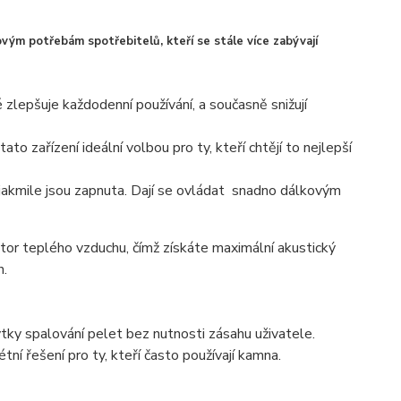
ovým potřebám spotřebitelů, kteří se stále více zabývají
zlepšuje každodenní používání, a současně snižují
o zařízení ideální volbou pro ty, kteří chtějí to nejlepší
ě jakmile jsou zapnuta. Dají se ovládat snadno dálkovým
átor teplého vzduchu, čímž získáte maximální akustický
h.
tky spalování pelet bez nutnosti zásahu uživatele.
ní řešení pro ty, kteří často používají kamna.