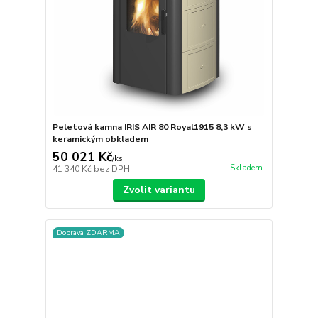
Peletová kamna IRIS AIR 80 Royal1915 8,3 kW s
keramickým obkladem
50 021 Kč
/
ks
Skladem
41 340 Kč
bez DPH
Zvolit variantu
Doprava ZDARMA