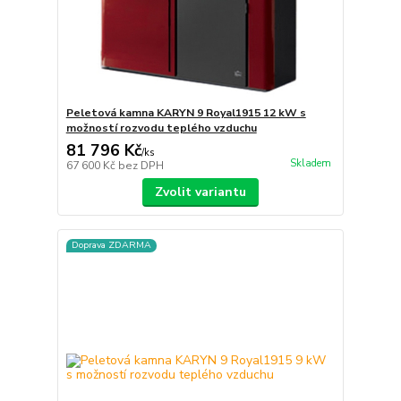
Peletová kamna KARYN 9 Royal1915 12 kW s
možností rozvodu teplého vzduchu
81 796 Kč
/
ks
Skladem
67 600 Kč
bez DPH
Zvolit variantu
Doprava ZDARMA