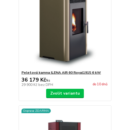
Peletová kamna ILENA AIR 60 Royal1915 6 kW
36 179 Kč
/
ks
do 10 dnů
29 900 Kč
bez DPH
Zvolit variantu
Doprava ZDARMA