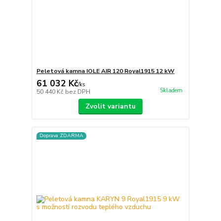
Peletová kamna IOLE AIR 120 Royal1915 12 kW
61 032 Kč
/
ks
Skladem
50 440 Kč
bez DPH
Zvolit variantu
Doprava ZDARMA