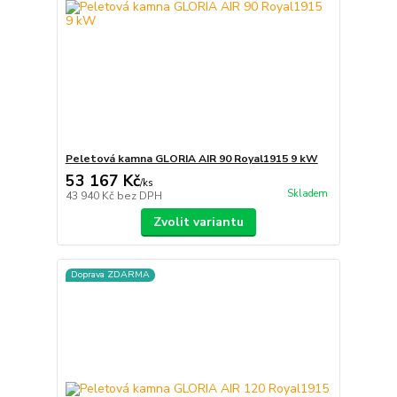
Peletová kamna GLORIA AIR 90 Royal1915 9 kW
53 167 Kč
/
ks
Skladem
43 940 Kč
bez DPH
Zvolit variantu
Doprava ZDARMA