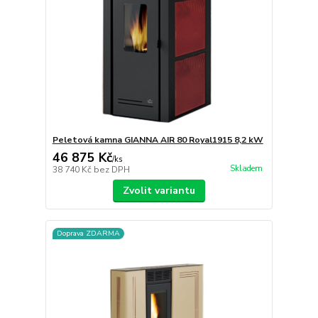
Peletová kamna GIANNA AIR 80 Royal1915 8,2 kW
46 875 Kč
/
ks
Skladem
38 740 Kč
bez DPH
Zvolit variantu
Doprava ZDARMA