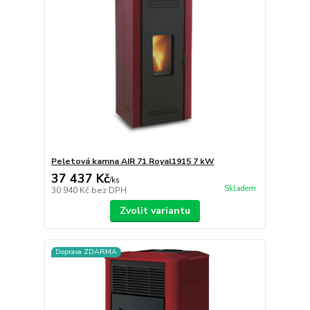
Peletová kamna AIR 71 Royal1915 7 kW
37 437 Kč
/
ks
Skladem
30 940 Kč
bez DPH
Zvolit variantu
Doprava ZDARMA