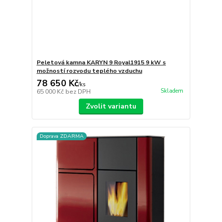
Peletová kamna KARYN 9 Royal1915 9 kW s
možností rozvodu teplého vzduchu
78 650 Kč
/
ks
Skladem
65 000 Kč
bez DPH
Zvolit variantu
Doprava ZDARMA