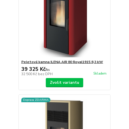
Peletová kamna ILENA AIR 80 Royal1915 8,3 kW
39 325 Kč
/
ks
Skladem
32 500 Kč
bez DPH
Zvolit variantu
Doprava ZDARMA