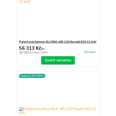
Peletová kamna GLORIA AIR 120 Royal1915 12 kW
56 313 Kč
/
ks
Skladem
46 540 Kč
bez DPH
Zvolit variantu
Doprava ZDARMA