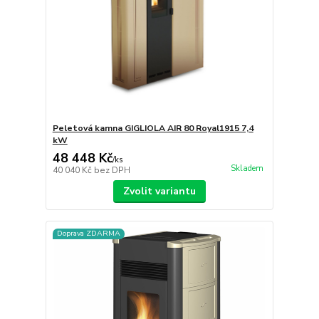
Peletová kamna GIGLIOLA AIR 80 Royal1915 7,4
kW
48 448 Kč
/
ks
Skladem
40 040 Kč
bez DPH
Zvolit variantu
Doprava ZDARMA