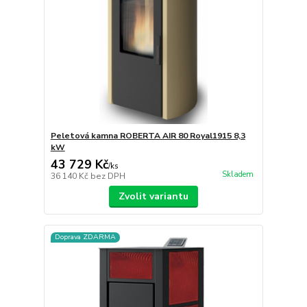
Peletová kamna ROBERTA AIR 80 Royal1915 8,3
kW
43 729 Kč
/
ks
Skladem
36 140 Kč
bez DPH
Zvolit variantu
Doprava ZDARMA