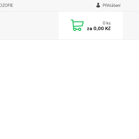
LOZOFIE
Přihlášení
0
ks
za
0,00 Kč