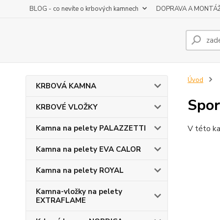
BLOG - co nevíte o krbových kamnech
DOPRAVA A MONTÁ
Úvod
KRBOVÁ KAMNA
Spor
KRBOVÉ VLOŽKY
Kamna na pelety PALAZZETTI
V této ka
Kamna na pelety EVA CALOR
Kamna na pelety ROYAL
Kamna-vložky na pelety
EXTRAFLAME