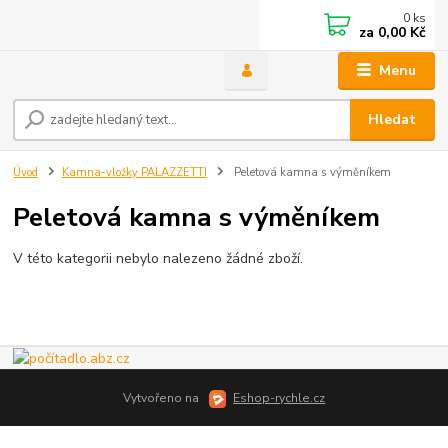
0
ks
za
0,00 Kč
Menu
Hledat
Úvod
Kamna-vložky PALAZZETTI
Peletová kamna s výměníkem
Peletová kamna s výměníkem
V této kategorii nebylo nalezeno žádné zboží.
Vytvořeno na
Eshop-rychle.cz