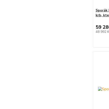
Sporák 
krb, kte
59 28
48 992 