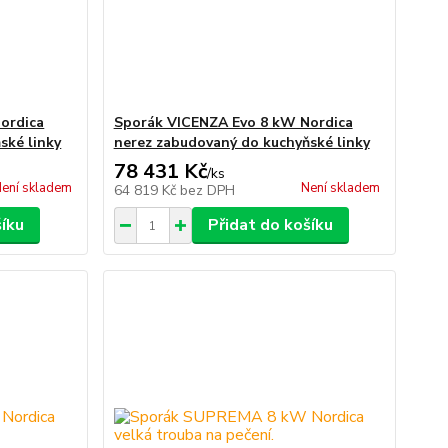
ordica
Sporák VICENZA Evo 8 kW Nordica
ské linky
nerez zabudovaný do kuchyňské linky
78 431 Kč
/
ks
ení skladem
Není skladem
64 819 Kč
bez DPH
šíku
Přidat do košíku