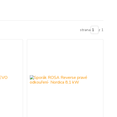
strana
z 1