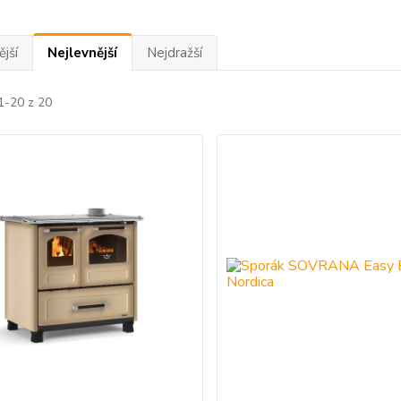
jší
Nejlevnější
Nejdražší
1-20 z 20