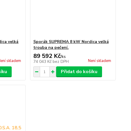
ica velká
Sporák SUPREMA 8 kW Nordica velká
trouba na pečení.
89 592 Kč
/
ks
ení skladem
Není skladem
74 043 Kč
bez DPH
šíku
Přidat do košíku