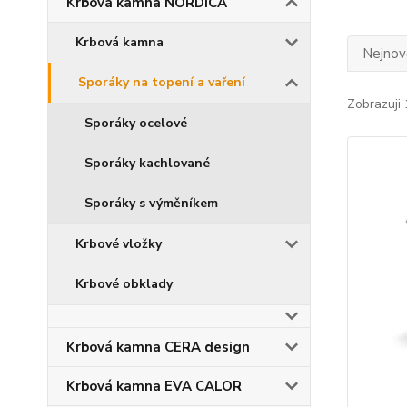
Krbová kamna NORDICA
Krbová kamna
Nejnově
Sporáky na topení a vaření
Zobrazuji 
Sporáky ocelové
Sporáky kachlované
Sporáky s výměníkem
Krbové vložky
Krbové obklady
Krbová kamna CERA design
Krbová kamna EVA CALOR