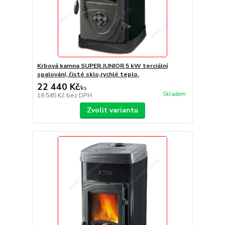
Krbová kamna SUPER JUNIOR 5 kW terciální
spalování, čisté sklo,rychlé teplo.
22 440 Kč
/
ks
Skladem
18 545 Kč
bez DPH
Zvolit variantu