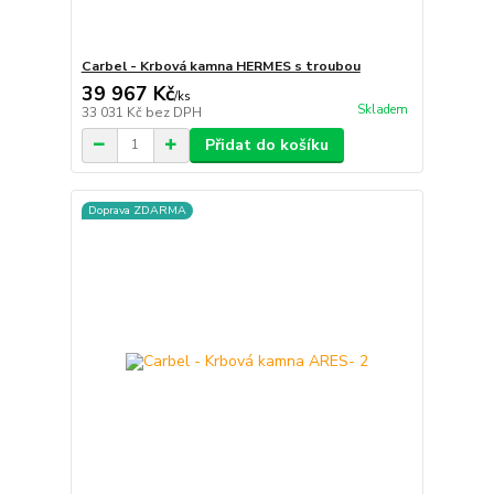
Carbel - Krbová kamna HERMES s troubou
39 967 Kč
/
ks
Skladem
33 031 Kč
bez DPH
Přidat do košíku
Doprava ZDARMA