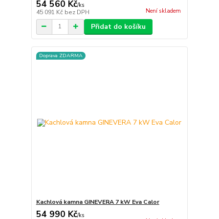
54 560 Kč
/
ks
Není skladem
45 091 Kč
bez DPH
Přidat do košíku
Doprava ZDARMA
Kachlová kamna GINEVERA 7 kW Eva Calor
54 990 Kč
/
ks