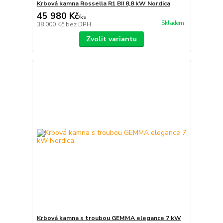
Krbová kamna Rossella R1 BII 8,8 kW Nordica
45 980 Kč
/
ks
Skladem
38 000 Kč
bez DPH
Zvolit variantu
Krbová kamna s troubou GEMMA elegance 7 kW