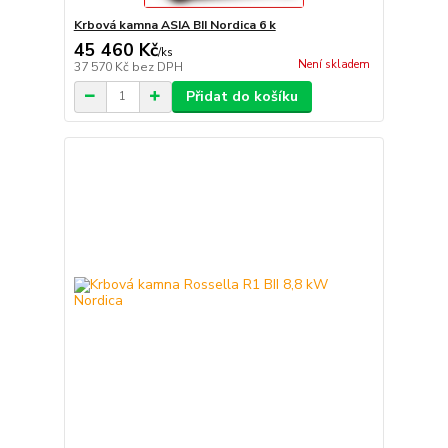
Krbová kamna ASIA BII Nordica 6 k
45 460 Kč
/
ks
Není skladem
37 570 Kč
bez DPH
Přidat do košíku