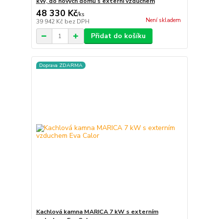
kW, do nových domů s externí vzduchem
48 330 Kč
/
ks
Není skladem
39 942 Kč
bez DPH
Přidat do košíku
Doprava ZDARMA
Kachlová kamna MARICA 7 kW s externím