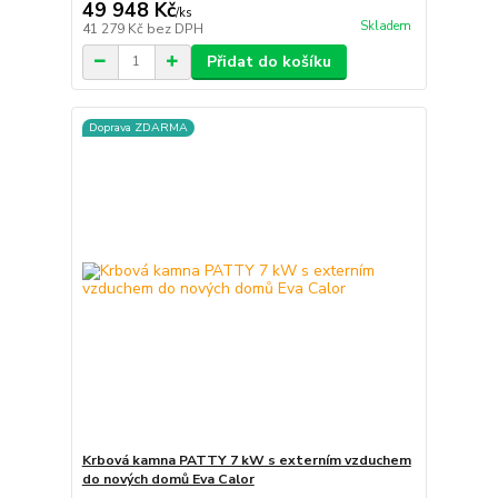
49 948 Kč
/
ks
Skladem
41 279 Kč
bez DPH
Přidat do košíku
Doprava ZDARMA
Krbová kamna PATTY 7 kW s externím vzduchem
do nových domů Eva Calor