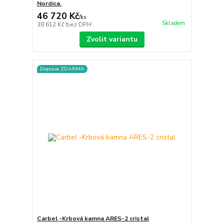
Nordica.
46 720 Kč
/
ks
Skladem
38 612 Kč
bez DPH
Zvolit variantu
Doprava ZDARMA
Carbel -Krbová kamna ARES-2 cristal