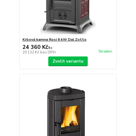
Krbová kamna Rosi 6 kW Dal Zotto
24 360 Kč
/
ks
Skladem
20 132 Kč
bez DPH
Zvolit variantu