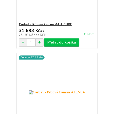
Carbel - Krbová kamna MAIA CUBE
31 693 Kč
/
ks
Skladem
26 193 Kč
bez DPH
Přidat do košíku
Doprava ZDARMA