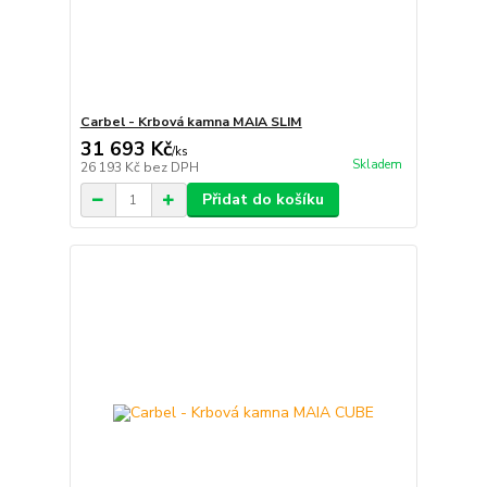
Carbel - Krbová kamna MAIA SLIM
31 693 Kč
/
ks
Skladem
26 193 Kč
bez DPH
Přidat do košíku