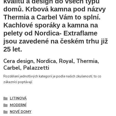
kvalitu a design do všech typů
domů. Krbová kamna pod názvy
Thermia a Carbel Vám to splní.
Kachlové sporáky a kamna na
pelety od Nordica- Extraflame
jsou zavedené na českém trhu již
25 let.
Cera design, Nordica, Royal, Thermia,
Carbel, Palazzetti
Rozdělení jednotlivých kategorií je podle našich zkušeností, to co
zákazníci poptávají.
LITINOVÁ
MODERNÍ
NOVÉ DOMY