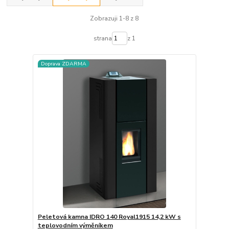
Zobrazuji 1-8 z 8
strana
z 1
Doprava ZDARMA
Peletová kamna IDRO 140 Royal1915 14,2 kW s
teplovodním výměníkem