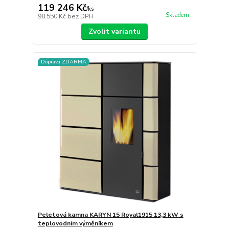
119 246 Kč
/
ks
Skladem
98 550 Kč
bez DPH
Zvolit variantu
Doprava ZDARMA
Peletová kamna KARYN 15 Royal1915 13,3 kW s
teplovodním výměníkem