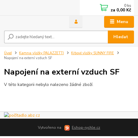
0
ks
za
0,00 Kč
Menu
Hledat
Úvod
Kamna-vložky PALAZZETTI
Krbové vložky SUNNY FIRE
Napojení na externí vzduch SF
Napojení na externí vzduch SF
V této kategorii nebylo nalezeno žádné zboží.
Vytvořeno na
Eshop-rychle.cz