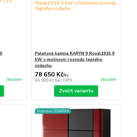
0
Peletová kamna KARYN 9 Royal1915 9
kW s možností rozvodu teplého
vzduchu
78 650 Kč
/
ks
Skladem
Skladem
65 000 Kč
bez DPH
Zvolit variantu
Doprava ZDARMA