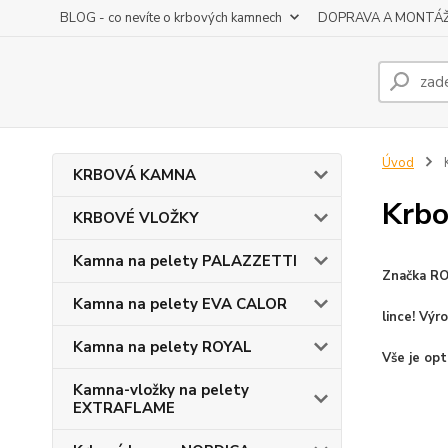
BLOG - co nevíte o krbových kamnech
DOPRAVA A MONTÁ
Úvod
KRBOVÁ KAMNA
Krbo
KRBOVÉ VLOŽKY
Kamna na pelety PALAZZETTI
Značka ROY
Kamna na pelety EVA CALOR
lince! Výr
Kamna na pelety ROYAL
Vše je opt
Kamna-vložky na pelety
EXTRAFLAME