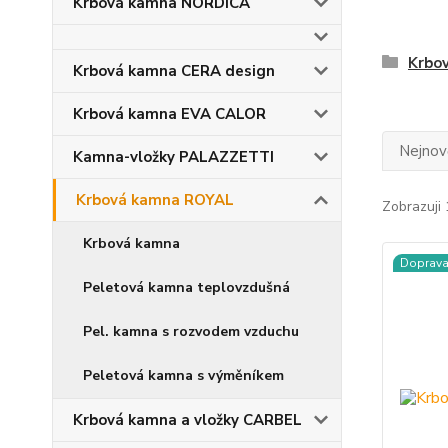
Krbová kamna NORDICA
Krbo
Krbová kamna CERA design
Krbová kamna EVA CALOR
Nejnově
Kamna-vložky PALAZZETTI
Krbová kamna ROYAL
Zobrazuji 
Krbová kamna
Doprav
Peletová kamna teplovzdušná
Pel. kamna s rozvodem vzduchu
Peletová kamna s výměníkem
Krbová kamna a vložky CARBEL