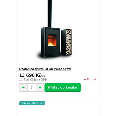
Stojan na dřevo Iki Up Palazzetti
13 696 Kč
/
ks
do 10 dnů
11 319 Kč
bez DPH
Přidat do košíku
Doprava ZDARMA