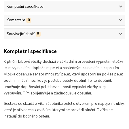
Kompletní specifikace
Komentáře
0
Související zboží
5
Kompletní specifikace
K plnění krbové vložky dochází v základním provedení vypnutím vložky
jejím vysunutím, doplněním pelet a následným zasunutím a zapnutím.
Vložka obsahuje senzor množství pelet, který upozorní na pokles pelet
pod minimální mez, kdy je potřeba pelety doplnit Tento doplněk
umožnuje doplňování pelet bez nutnosti vypínání vložky a její
vysouvání. Tím zpříjemňuje a zjednodušuje obsluhu.
Sestava se skládá z víka zásobníku pelet s otvorem pro napojení trubky,
které je přivedena k dvířkům, kterými se provádí plnění. Dvířka se
instalují do bočného ostění.