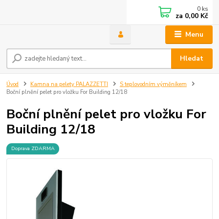
0
ks
za
0,00 Kč
Menu
Hledat
Úvod
Kamna na pelety PALAZZETTI
S teplovodním výměníkem
Boční plnění pelet pro vložku For Building 12/18
Boční plnění pelet pro vložku For
Building 12/18
Doprava ZDARMA