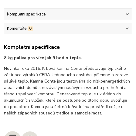
Kompletní specifikace
Komentáře
0
Kompletní specifikace
8 kg paliva pro více jak 9 hodin tepla.
Novinka roku 2016. Krbová kamna Conte představuje typického
zástupce výrobků CERA. Jednoduchá obsluha, příjemné a zdravé
sálávé teplo. Kamna Conte jsou testována do nízkoenergetických
a pasivních domů s nezávislým nasávýním vzduchu pro hoření a
těsnou spalovací komorou. Generované teplo je ukládáno do
akumulačních vložek, které se postupně po dloho dobu uvolňuje
do prosotrou. Kamna jsou šetrná k životnímu prostředí což je u
našich západních sousedů tradice a samozřejmost.