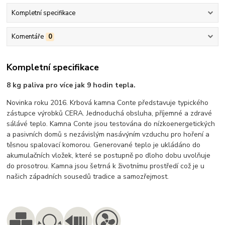
Kompletní specifikace
Komentáře
0
Kompletní specifikace
8 kg paliva pro více jak 9 hodin tepla.
Novinka roku 2016. Krbová kamna Conte představuje typického
zástupce výrobků CERA. Jednoduchá obsluha, příjemné a zdravé
sálávé teplo. Kamna Conte jsou testována do nízkoenergetických
a pasivních domů s nezávislým nasávýním vzduchu pro hoření a
těsnou spalovací komorou. Generované teplo je ukládáno do
akumulačních vložek, které se postupně po dloho dobu uvolňuje
do prosotrou. Kamna jsou šetrná k životnímu prostředí což je u
našich západních sousedů tradice a samozřejmost.