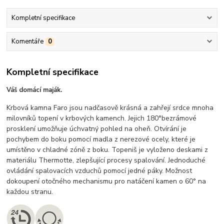
Kompletní specifikace
Komentáře
0
Kompletní specifikace
Váš domácí maják.
Krbová kamna Faro jsou nadčasově krásná a zahřejí srdce mnoha
milovníků topení v krbových kamench. Jejich 180°bezrámové
prosklení umožňuje úchvatný pohled na oheň. Otvírání je
pochybem do boku pomocí madla z nerezové ocely, které je
umístěno v chladné zóně z boku. Topeniš je vyloženo deskami z
materiálu Thermotte, zlepšující procesy spalování. Jednoduché
ovládání spalovacích vzduchů pomocí jedné páky. Možnost
dokoupení otočného mechanismu pro natáčení kamen o 60° na
každou stranu.