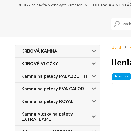
BLOG - co nevíte o krbových kamnech
DOPRAVA A MONTÁ
Úvod
K
KRBOVÁ KAMNA
Ilen
KRBOVÉ VLOŽKY
Kamna na pelety PALAZZETTI
Novinka
Kamna na pelety EVA CALOR
Kamna na pelety ROYAL
Kamna-vložky na pelety
EXTRAFLAME