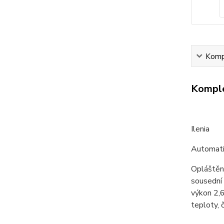
Kompl
Komple
Ilenia
Automati
Opláštění
sousední 
výkon 2,
teploty, 