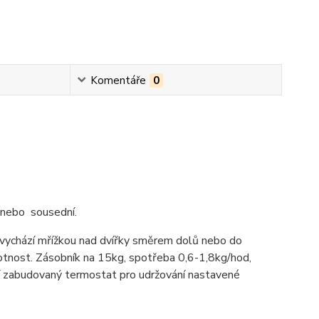
Komentáře
0
 nebo sousední.
 vychází mřížkou nad dvířky směrem dolů nebo do
votnost. Zásobník na 15kg, spotřeba 0,6-1,8kg/hod,
í zabudovaný termostat pro udržování nastavené