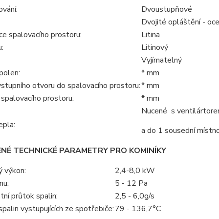
vání:
Dvoustupňové
Dvojité opláštění - oc
ce spalovacího prostoru:
Litina
:
Litinový
Vyjímatelný
polen:
* mm
stupního otvoru do spalovacího prostoru:
* mm
spalovacího prostoru:
* mm
Nucené s ventilártor
epla:
a do 1 sousední místno
ENÉ TECHNICKÉ PARAMETRY PRO KOMINÍKY
ý výkon:
2,4-8,0 kW
nu:
5 - 12 Pa
ní průtok spalin:
2,5 - 6,0g/s
palin vystupujících ze spotřebiče:
79 - 136,7°C