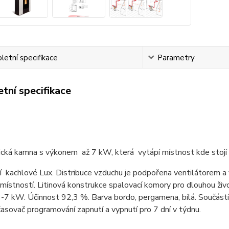
etní specifikace
Parametry
tní specifikace
cká kamna s výkonem až 7 kW, která vytápí místnost kde stojí
 kachlové Lux. Distribuce vzduchu je podpořena ventilátorem a
místností. Litinová konstrukce spalovací komory pro dlouhou ži
6-7 kW. Účinnost 92,3 %. Barva bordo, pergamena, bílá. Součást
časovač programování zapnutí a vypnutí pro 7 dní v týdnu.