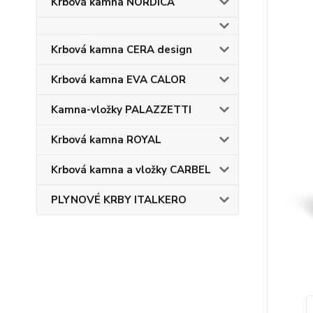
Krbová kamna NORDICA
Krbová kamna CERA design
Krbová kamna EVA CALOR
Kamna-vložky PALAZZETTI
Krbová kamna ROYAL
Krbová kamna a vložky CARBEL
PLYNOVÉ KRBY ITALKERO