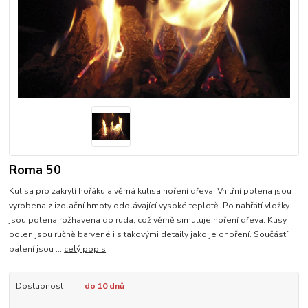
Roma 50
Kulisa pro zakrytí hořáku a věrná kulisa hoření dřeva. Vnitřní polena jsou
vyrobena z izolační hmoty odolávající vysoké teplotě. Po nahřátí vložky
jsou polena rožhavena do ruda, což věrně simuluje hoření dřeva. Kusy
polen jsou ručně barvené i s takovými detaily jako je ohoření. Součástí
balení jsou ...
celý popis
Dostupnost
do 10 dnů