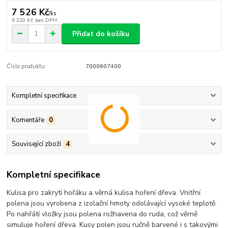
7 526 Kč
/
ks
6 220 Kč
bez DPH
Přidat do košíku
Číslo produktu:
7000607400
Kompletní specifikace
Komentáře
0
Související zboží
4
Kompletní specifikace
Kulisa pro zakrytí hořáku a věrná kulisa hoření dřeva. Vnitřní
polena jsou vyrobena z izolační hmoty odolávající vysoké teplotě.
Po nahřátí vložky jsou polena rožhavena do ruda, což věrně
simuluje hoření dřeva. Kusy polen jsou ručně barvené i s takovými