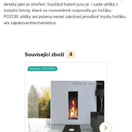
detaily jako je ohoření. Součástí balení jsou je i sada uhlíků z
izolační hmoty, které se rovnoměrně rozprostře po hořáku.
POZOR: uhlíky ani polena nesmí zakrývat jenodlivé trysky hořáku
ani zapalovacímechanixmus.
Související zboží
4
Doprava ZDARMA
Doprava ZD