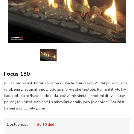
Focus 180
Kulisa pro zakrytí hořáku a věrná kulisa hoření dřeva. Vnitřní polena jsou
vyrobena z izolační hmoty odolávající vysoké teplotě. Po nahřátí vložky
jsou polena rožhavena do ruda, což věrně simuluje hoření dřeva. Kusy
polen jsou ručně barvené i s takovými detaily jako je ohoření. Součástí
balení jsou ...
celý popis
Dostupnost
do 10 dnů