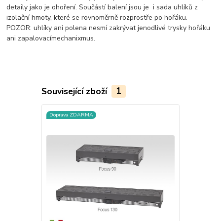
detaily jako je ohoření. Součástí balení jsou je i sada uhlíků z
izolační hmoty, které se rovnoměrně rozprostře po hořáku.
POZOR: uhlíky ani polena nesmí zakrývat jenodlivé trysky hořáku
ani zapalovacímechanixmus.
Související zboží
1
Doprava ZDARMA