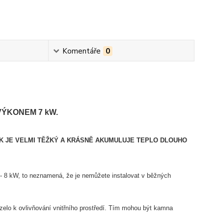
Komentáře
0
ÝKONEM 7 kW.
 JE VELMI TĚŽKÝ A KRÁSNĚ AKUMULUJE TEPLO DLOUHO
 - 8 kW, to neznamená, že je nemůžete instalovat v běžných
zelo k ovlivňování vnitřního prostředí. Tím mohou být kamna