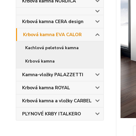
Krbová kamna NORDICA
Krbová kamna CERA design
Krbová kamna EVA CALOR
Kachlová peletová kamna
Krbová kamna
Kamna-vložky PALAZZETTI
Krbová kamna ROYAL
Krbová kamna a vložky CARBEL
PLYNOVÉ KRBY ITALKERO