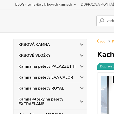
BLOG - co nevíte o krbových kamnech
DOPRAVA A MONTÁ
Úvod
KRBOVÁ KAMNA
Kach
KRBOVÉ VLOŽKY
Kamna na pelety PALAZZETTI
Doprava
Kamna na pelety EVA CALOR
Kamna na pelety ROYAL
Kamna-vložky na pelety
EXTRAFLAME