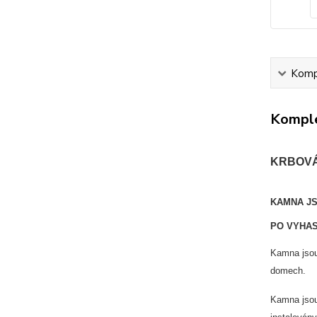
Kompl
Komple
KRBOVÁ
KAMNA JS
PO VYHAS
Kamna jsou
domech.
Kamna jsou 