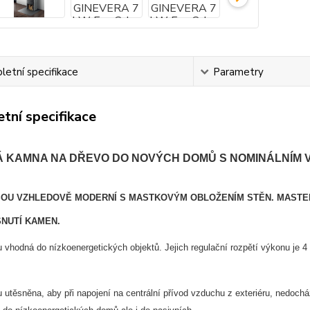
etní specifikace
Parametry
tní specifikace
 KAMNA NA DŘEVO DO NOVÝCH DOMŮ S NOMINÁLNÍM V
OU VZHLEDOVĚ MODERNÍ S MASTKOVÝM OBLOŽENÍM STĚN. MASTEK
NUTÍ KAMEN.
 vhodná do nízkoenergetických objektů. Jejich regulační rozpětí výkonu je 4
utěsněna, aby při napojení na centrální přívod vzduchu z exteriéru, nedochá