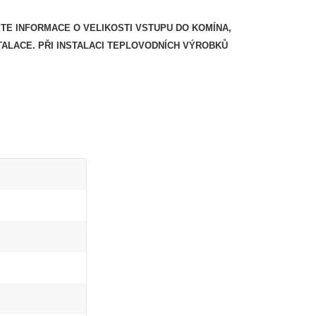
ETE INFORMACE O VELIKOSTI VSTUPU DO KOMÍNA,
TALACE.
PŘI INSTALACI TEPLOVODNÍCH VÝROBKŮ