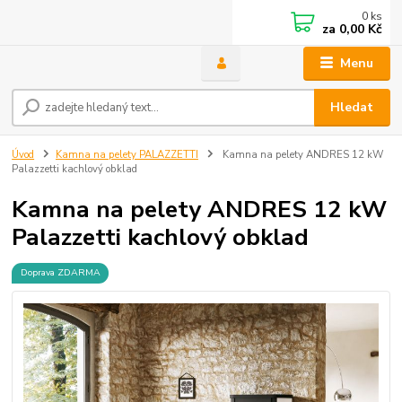
0
ks
za
0,00 Kč
Menu
Hledat
Úvod
Kamna na pelety PALAZZETTI
Kamna na pelety ANDRES 12 kW
Palazzetti kachlový obklad
Kamna na pelety ANDRES 12 kW
Palazzetti kachlový obklad
Doprava ZDARMA