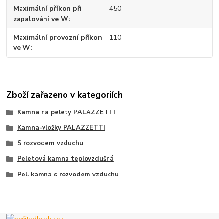
Maximální příkon při
450
zapalování ve W
Maximální provozní příkon
110
ve W
Zboží zařazeno v kategoriích
Kamna na pelety PALAZZETTI
Kamna-vložky PALAZZETTI
S rozvodem vzduchu
Peletová kamna teplovzdušná
Pel. kamna s rozvodem vzduchu