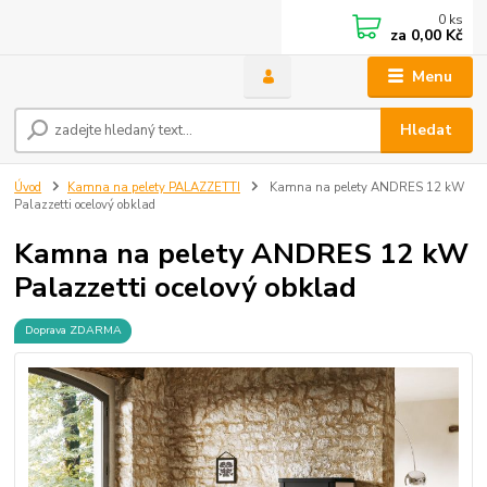
0
ks
za
0,00 Kč
Menu
Hledat
Úvod
Kamna na pelety PALAZZETTI
Kamna na pelety ANDRES 12 kW
Palazzetti ocelový obklad
Kamna na pelety ANDRES 12 kW
Palazzetti ocelový obklad
Doprava ZDARMA