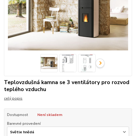
Teplovzdušná kamna se 3 ventilátory pro rozvod
teplého vzduchu
celý popis
Dostupnost
Není skladem
Barevné provedení