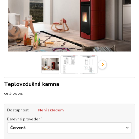
Teplovzdušná kamna
celý popis
Dostupnost
Není skladem
Barevné provedení