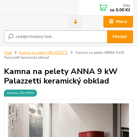
0
ks
za
0,00 Kč
Menu
Hledat
Úvod
Kamna na pelety PALAZZETTI
Kamna na pelety ANNA 9 kW
Palazzetti keramický obklad
Kamna na pelety ANNA 9 kW
Palazzetti keramický obklad
Doprava ZDARMA