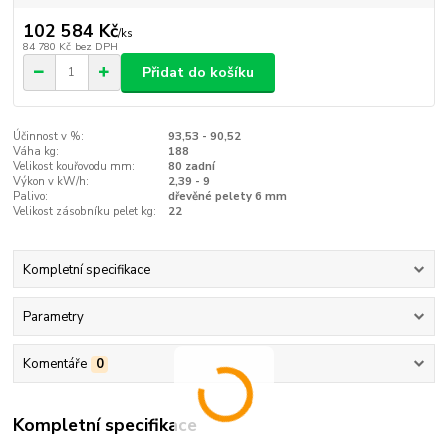
102 584 Kč
/
ks
84 780 Kč
bez DPH
Přidat do košíku
Účinnost v %:
93,53 - 90,52
Váha kg:
188
Velikost kouřovodu mm:
80 zadní
Výkon v kW/h:
2,39 - 9
Palivo:
dřevěné pelety 6 mm
Velikost zásobníku pelet kg:
22
Kompletní specifikace
Parametry
Komentáře
0
Kompletní specifikace