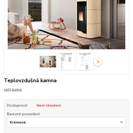
Teplovzdušná kamna
celý popis
Dostupnost
Není skladem
Barevné provedení