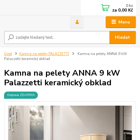
0
ks
za
0,00 Kč
Menu
Hledat
Úvod
Kamna na pelety PALAZZETTI
Kamna na pelety ANNA 9 kW
Palazzetti keramický obklad
Kamna na pelety ANNA 9 kW
Palazzetti keramický obklad
Doprava ZDARMA