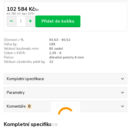
102 584 Kč
/
ks
84 780 Kč
bez DPH
Přidat do košíku
Účinnost v %:
93,53 - 90,52
Váha kg:
188
Velikost kouřovodu mm:
80 zadní
Výkon v kW/h:
2,39 - 9
Palivo:
dřevěné pelety 6 mm
Velikost zásobníku pelet kg:
22
Kompletní specifikace
Parametry
Komentáře
0
Kompletní specifikace