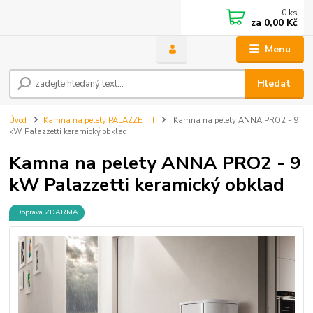
0
ks
za
0,00 Kč
Menu
Hledat
Úvod
Kamna na pelety PALAZZETTI
Kamna na pelety ANNA PRO2 - 9
kW Palazzetti keramický obklad
Kamna na pelety ANNA PRO2 - 9
kW Palazzetti keramický obklad
Doprava ZDARMA