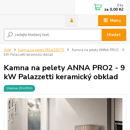
0
ks
za
0,00 Kč
Menu
Hledat
Úvod
Kamna na pelety PALAZZETTI
Kamna na pelety ANNA PRO2 - 9
kW Palazzetti keramický obklad
Kamna na pelety ANNA PRO2 - 9
kW Palazzetti keramický obklad
Doprava ZDARMA