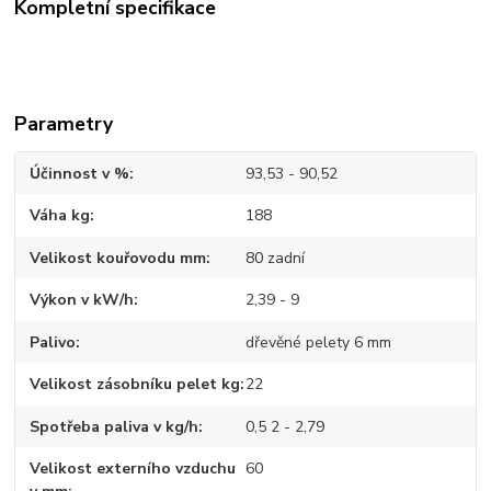
Kompletní specifikace
Parametry
Účinnost v %
93,53 - 90,52
Váha kg
188
Velikost kouřovodu mm
80 zadní
Výkon v kW/h
2,39 - 9
Palivo
dřevěné pelety 6 mm
Velikost zásobníku pelet kg
22
Spotřeba paliva v kg/h
0,5 2 - 2,79
Velikost externího vzduchu
60