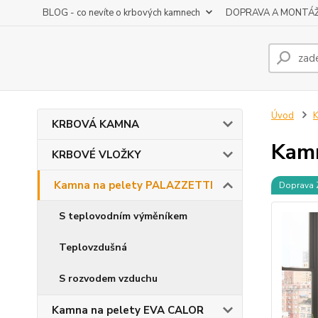
BLOG - co nevíte o krbových kamnech
DOPRAVA A MONTÁ
Úvod
K
KRBOVÁ KAMNA
Kamn
KRBOVÉ VLOŽKY
Kamna na pelety PALAZZETTI
Doprava
S teplovodním výměníkem
Teplovzdušná
S rozvodem vzduchu
Kamna na pelety EVA CALOR