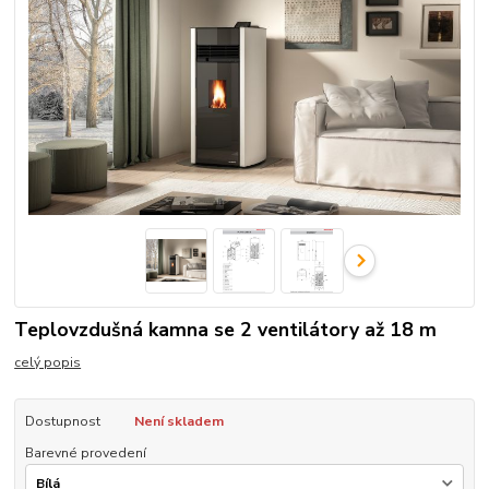
Teplovzdušná kamna se 2 ventilátory až 18 m
celý popis
Dostupnost
Není skladem
Barevné provedení