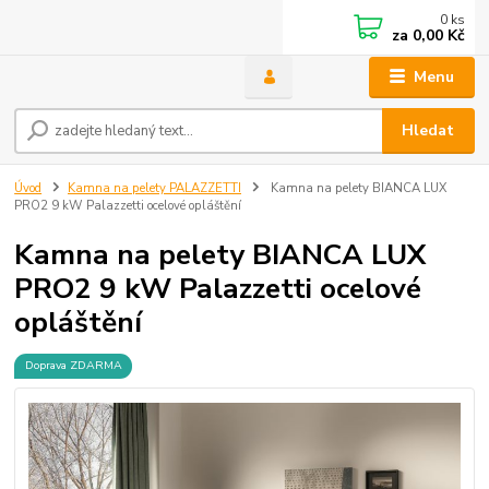
0
ks
za
0,00 Kč
Menu
Hledat
Úvod
Kamna na pelety PALAZZETTI
Kamna na pelety BIANCA LUX
PRO2 9 kW Palazzetti ocelové opláštění
Kamna na pelety BIANCA LUX
PRO2 9 kW Palazzetti ocelové
opláštění
Doprava ZDARMA