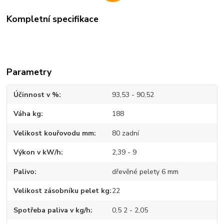
Kompletní specifikace
Parametry
Účinnost v %
93,53 - 90,52
Váha kg
188
Velikost kouřovodu mm
80 zadní
Výkon v kW/h
2,39 - 9
Palivo
dřevěné pelety 6 mm
Velikost zásobníku pelet kg
22
Spotřeba paliva v kg/h
0,5 2 - 2,05