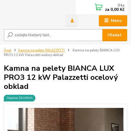
0
ks
za
0,00 Kč
Menu
Hledat
Úvod
Kamna na pelety PALAZZETTI
Kamna na pelety BIANCA LUX
PRO3 12 kW Palazzetti ocelový obklad
Kamna na pelety BIANCA LUX
PRO3 12 kW Palazzetti ocelový
obklad
Doprava ZDARMA