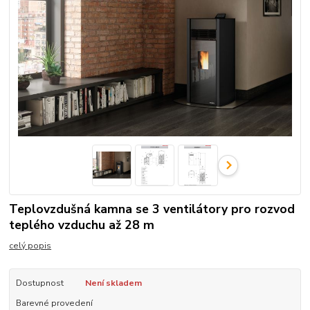
Teplovzdušná kamna se 3 ventilátory pro rozvod
teplého vzduchu až 28 m
celý popis
Dostupnost
Není skladem
Barevné provedení