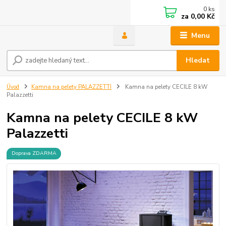
0
ks
za
0,00 Kč
Menu
Hledat
Úvod
Kamna na pelety PALAZZETTI
Kamna na pelety CECILE 8 kW
Palazzetti
Kamna na pelety CECILE 8 kW
Palazzetti
Doprava ZDARMA