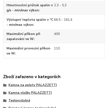
Hmotnostní průtok spalin v
2,3 - 5,3
g/s - min/max výkon
Výstupní teplota spalin v °C
66,5 - 161,4
- min/max výkon
Maximální příkon při
400
zapalování ve W
Maximální provozní příkon
110
ve W
Zboží zařazeno v kategoriích
Kamna na pelety PALAZZETTI
Kamna-vložky PALAZZETTI
Teplovzdušná