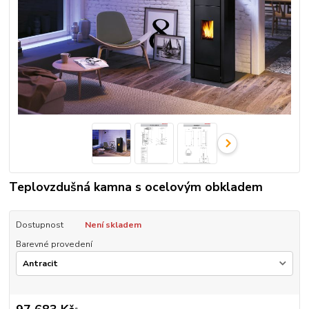
Teplovzdušná kamna s ocelovým obkladem
Dostupnost
Není skladem
Barevné provedení